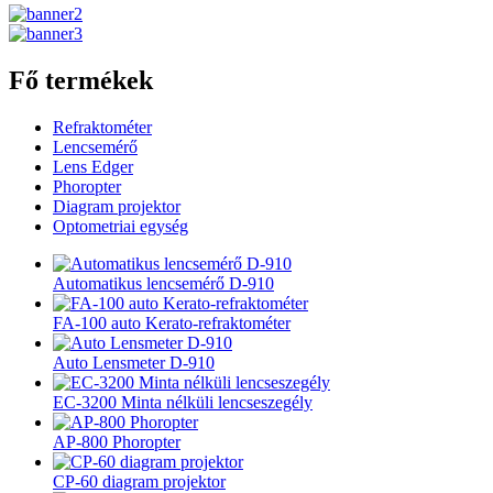
Fő termékek
Refraktométer
Lencsemérő
Lens Edger
Phoropter
Diagram projektor
Optometriai egység
Automatikus lencsemérő D-910
FA-100 auto Kerato-refraktométer
Auto Lensmeter D-910
EC-3200 Minta nélküli lencseszegély
AP-800 Phoropter
CP-60 diagram projektor