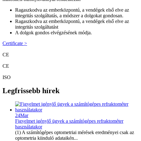
Ragaszkodva az emberközpontú, a vendégek első elve az
integritás szolgáltatás, a módszer a dolgokat gondosan.
Ragaszkodva az emberközpontú, a vendégek első elve az
integritás szolgáltatást
A dolgok gondos elvégzésének módja.
Certificate >
CE
CE
ISO
Legfrissebb hírek
24
Mar
Figyelmet igénylő ügyek a számítógépes refraktométer
használatakor
(1) A számítógépes optometriai mérések eredményei csak az
optometria kiinduló adataikén...